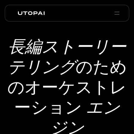
会社概要
ニュース・ブログ
長編ストーリー
PAI Pro
Enterprise
FAQ
テリング
のため
のオーケストレ
ーション
エン
ジン