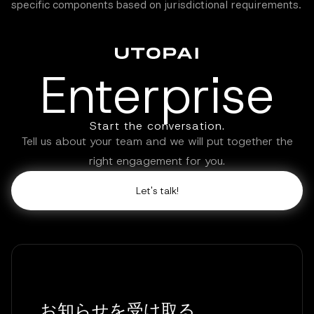
specific components based on jurisdictional requirements.
Enterprise
Start the conversation.
Tell us about your team and we will put together the
right engagement for you.
Let's talk!
お知らせを受け取る