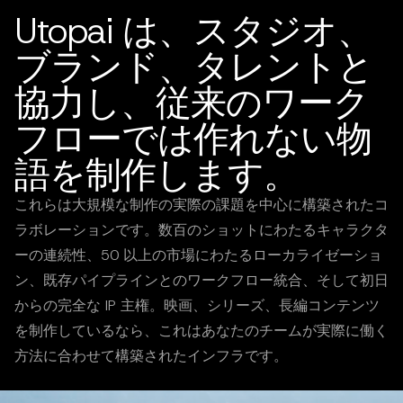
Utopai は、スタジオ、
ブランド、タレントと
協力し、従来のワーク
フローでは作れない物
語を制作します。
これらは大規模な制作の実際の課題を中心に構築されたコ
ラボレーションです。数百のショットにわたるキャラクタ
ーの連続性、50 以上の市場にわたるローカライゼーショ
ン、既存パイプラインとのワークフロー統合、そして初日
からの完全な IP 主権。映画、シリーズ、長編コンテンツ
を制作しているなら、これはあなたのチームが実際に働く
方法に合わせて構築されたインフラです。