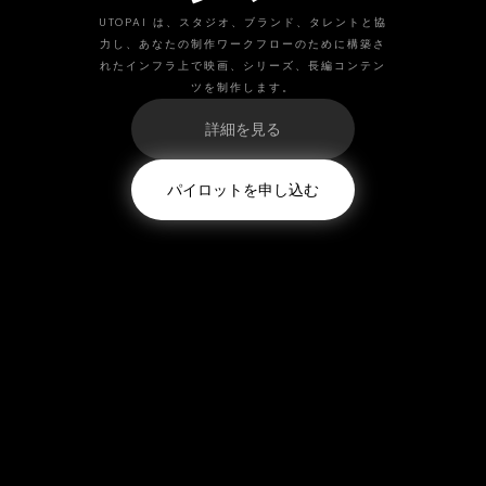
UTOPAI は、スタジオ、ブランド、タレントと協
力し、あなたの制作ワークフローのために構築さ
れたインフラ上で映画、シリーズ、長編コンテン
ツを制作します。
詳細を見る
パイロットを申し込む