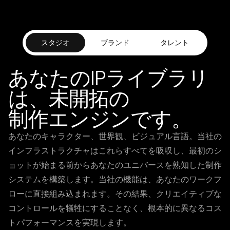
スタジオ
ブランド
タレント
あなたのIPライブラリ
は、未開拓の
制作エンジンです。
あなたのキャラクター、世界観、ビジュアル言語。当社の
インフラストラクチャはこれらすべてを吸収し、最初のシ
ョットが始まる前からあなたのユニバースを熟知した制作
システムを構築します。当社の機能は、あなたのワークフ
ローに直接組み込まれます。その結果、クリエイティブな
コントロールを犠牲にすることなく、根本的に異なるコス
トパフォーマンスを実現します。