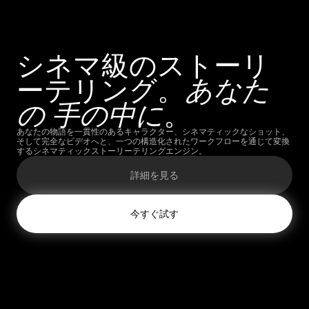
シネマ級のストーリ
ーテリング。
あなた
の
手の中に
。
あなたの物語を一貫性のあるキャラクター、シネマティックなショット、
そして完全なビデオへと、一つの構造化されたワークフローを通じて変換
するシネマティックストーリーテリングエンジン。
詳細を見る
今すぐ試す