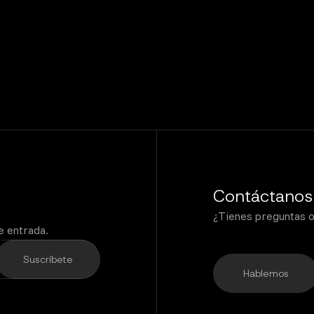
Contáctanos
¿Tienes preguntas 
de entrada.
Hablemos