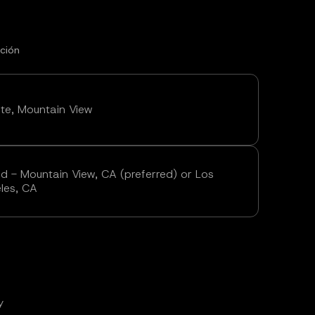
ción
ite, Mountain View
id - Mountain View, CA (preferred) or Los
les, CA
y