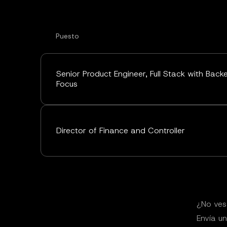
Puesto
Senior Product Engineer, Full Stack with Back
Focus
Director of Finance and Controller
¿No ves
Envía u