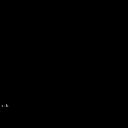
do de