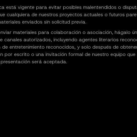
ica está vigente para evitar posibles malentendidos o dispu
ue cualquiera de nuestros proyectos actuales o futuros par
materiales enviados sin solicitud previa.
enviar materiales para colaboración o asociación, hágalo ú
e canales autorizados, incluyendo agentes literarios recono
de entretenimiento reconocidos, y solo después de obtene
 por escrito o una invitación formal de nuestro equipo que 
 presentación será aceptada.