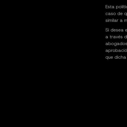
Esta polít
caso de q
similar a 
Si desea 
a través d
abogados 
aprobación
que dicha