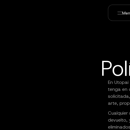
Men
Pol
En Utopai 
tenga en 
solicitada
arte, prop
Cualquier 
devuelto, 
eliminado