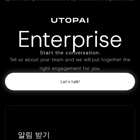
Enterprise
Start the conversation.
Tell us about your team and we will put together the
right engagement for you.
Let's talk!
알림 받기