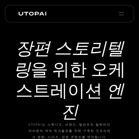
회사 소개
뉴스 및 블로그
장편 스토리텔
PAI Pro
Enterprise
FAQ
링
을 위한 오케
스트레이션
엔
진
UTOPAI는 스튜디오, 브랜드, 탈린트와 협력하여
여러분의 제작 워크플로를 위해 구축된 인프라에
서 영화, 시리즈, 장편 콘텐츠를 제작합니다.