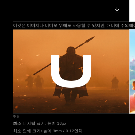
이것은 이미지나 비디오 위에도 사용할 수 있지만, 대비에 주의해
구분
최소 디지털 크기: 높이 16px
최소 인쇄 크기: 높이 3mm / 0.12인치