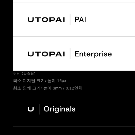
구분 (압축형)
최소 디지털 크기: 높이 16px
최소 인쇄 크기: 높이 3mm / 0.12인치