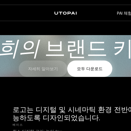
뉴
PAI 
회사 소개
뉴스 및 블로그
FAQ
희의 ‍
브랜드 
PAI Pro
Enterprise
에이전트 안의 스튜디오
엔터프라이즈 워크플로우용
자세히 알아보기
모두 다운로드
로고는 디지털 및 시네마틱 환경 전반
능하도록 디자인되었습니다.
베이스