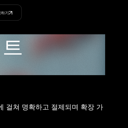
체험하기
키트
에 걸쳐 명확하고 절제되며 확장 가