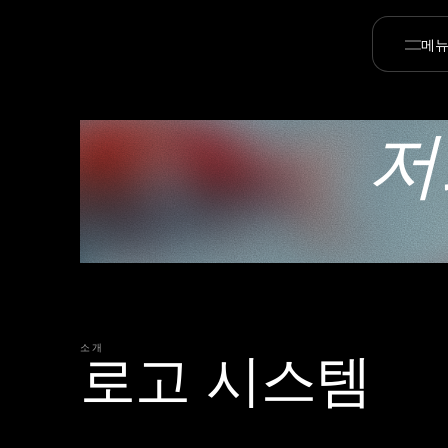
메
저
소개
로고 시스템