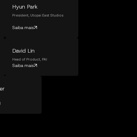
Hyun Park
President, Utopai East Studios
Saiba mais
David Lin
Head of Product, PAI
Saiba mais
er