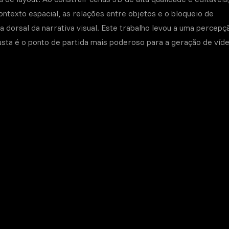
ntexto espacial, as relações entre objetos e o bloqueio de
 dorsal da narrativa visual. Este trabalho levou a uma percepç
sta é o ponto de partida mais poderoso para a geração de víd