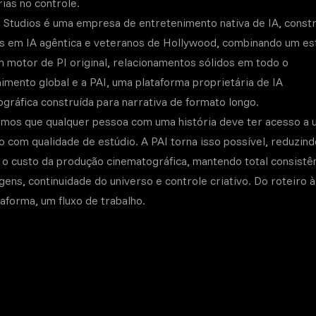
rias no controle.
 Studios é uma empresa de entretenimento nativa de IA, const
os em IA agêntica e veteranos de Hollywood, combinando um es
m motor de PI original, relacionamentos sólidos em todo o
imento global e a PAI, uma plataforma proprietária de IA
gráfica construída para narrativa de formato longo.
amos que qualquer pessoa com uma história deve ter acesso a
 com qualidade de estúdio. A PAI torna isso possível, reduzind
o custo da produção cinematográfica, mantendo total consistê
ens, continuidade do universo e controle criativo. Do roteiro à 
aforma, um fluxo de trabalho.