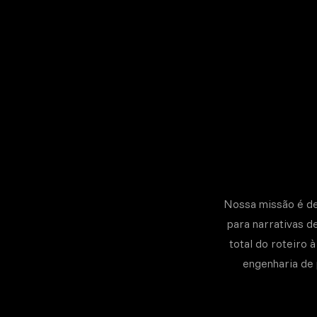
Nossa missão é dem
para narrativas d
total do roteiro 
engenharia de 