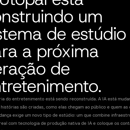
nstruindo um
stema de estúdio
ra a próxima
eração de
tretenimento.
ria do entretenimento está sendo reconstruída. A IA está muda
histórias são criadas, como elas chegam ao público e quem as c
ança exige um novo tipo de estúdio: um que combine infraestr
 real com tecnologia de produção nativa de IA e coloque os con