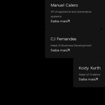
Manuel Calero
VP of applied AI and Generative
systems
Saiba mais
CJ Fernandes
Head of Business Development
Saiba mais
Kody Kurth
Head of Creative
Saiba mais