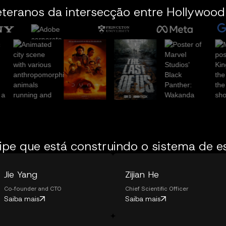
teranos da intersecção entre Hollywood
ipe que está construindo o sistema de es
Jie Yang
Zijian He
Co-founder and CTO
Chief Scientific Officer
Saiba mais
Saiba mais