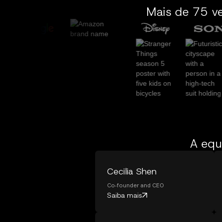
Mais de 75 ve
A equ
Cecilia Shen
Co-founder and CEO
Saiba mais