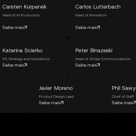
Carsten Kurpanek
Carlos Lutterbach
Head of AI Production
Head of Animation
Saiba mais
Saiba mais
Katarina Scierko
Peter Binazeski
VP, Strategy and Operations
Head of Global Communications
Saiba mais
Saiba mais
Javier Moreno
Phil Sawy
Product Design Lead
Chief of Staff
Saiba mais
Saiba mais