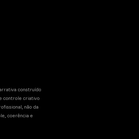
arrativa construído
 controle criativo
ofissional, não da
le, coerência e