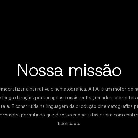
Nossa missão
ocratizar a narrativa cinematográfica. A PAI é um motor de n
e longa duração: personagens consistentes, mundos coerentes e
à tela. É construída na linguagem da produção cinematográfica pr
prompts, permitindo que diretores e artistas criem com contro
fidelidade.