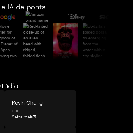
 e IA de ponta
túdio.
Kevin Chong
COO
Saiba mais