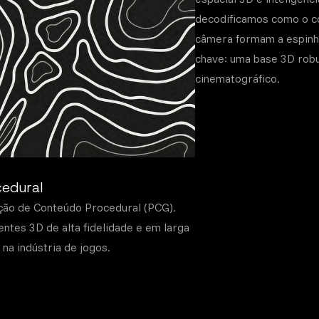
decodificamos como o co
câmera formam a espinha
chave: uma base 3D robu
cinematográfico.
edural
ção de Conteúdo Procedural (PCG).
entes 3D de alta fidelidade e em larga
na indústria de jogos.