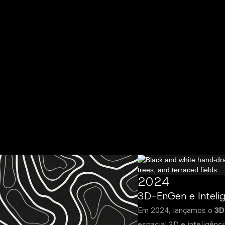
2024
3D-EnGen e Intelig
Em 2024, lançamos o
3D
espacial 3D e inteligênci