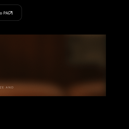
o PAI
IZE AND