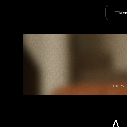
Men
UTOPAI
A 