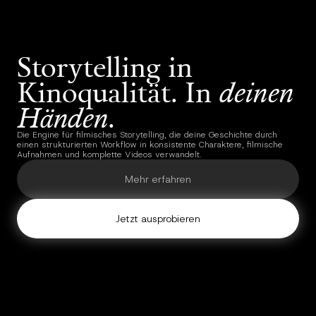
Storytelling in
Kinoqualität. In
deinen
Händen
.
Die Engine für filmisches Storytelling, die deine Geschichte durch
einen strukturierten Workflow in konsistente Charaktere, filmische
Aufnahmen und komplette Videos verwandelt.
Mehr erfahren
Jetzt ausprobieren