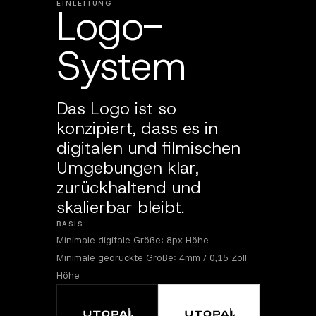
EINLEITUNG
Logo-
System
Das Logo ist so
konzipiert, dass es in
digitalen und filmischen
Umgebungen klar,
zurückhaltend und
skalierbar bleibt.
BASIS
Minimale digitale Größe: 8px Höhe
Minimale gedruckte Größe: 4mm / 0,15 Zoll
Höhe