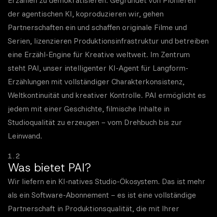
Erzählen zu demokratisieren. Gegründet von Pionieren
der agentischen KI, koproduzieren wir, gehen
Partnerschaften ein und schaffen originale Filme und
Serien, lizenzieren Produktionsinfrastruktur und betreiben
eine Erzähl-Engine für Kreative weltweit. Im Zentrum
steht PAI, unser intelligenter KI-Agent für Langform-
Erzählungen mit vollständiger Charakterkonsistenz,
Weltkontinuität und kreativer Kontrolle. PAI ermöglicht es
jedem mit einer Geschichte, filmische Inhalte in
Studioqualität zu erzeugen – vom Drehbuch bis zur
Leinwand.
1.2
Was bietet PAI?
Wir liefern ein KI-natives Studio-Ökosystem. Das ist mehr
als ein Software-Abonnement – es ist eine vollständige
Partnerschaft in Produktionsqualität, die mit Ihrer