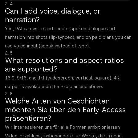
2.4
Can I add voice, dialogue, or
narration?
Yes, PAI can write and render spoken dialogue and
narration into shots (lip-synced), and on paid plans you can
use voice input (speak instead of type).
2.5
What resolutions and aspect ratios
are supported?
16:9, 9:16, and 1:1 (widescreen, vertical, square). 4K
output is available on the Pro plan and above.
2.6
Welche Arten von Geschichten
möchten Sie über den Early Access
präsentieren?
Wir interessieren uns für alle Formen ambitionierten
Video-Erzählens, insbesondere für Werke, die in neue