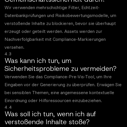
Wir verwenden mehrschichtige Filter, Echtzeit-
Datenbankprüfungen und Risikobewertungsmodelle, um
verstoßende Inhalte zu blockieren, bevor sie überhaupt
erzeugt oder geteilt werden. Assets werden zur
Nachverfolgbarkeit mit Compliance-Markierungen
versehen.
4.3
Was kann ich tun, um
Sicherheitsprobleme zu vermeiden?
Verwenden Sie das Compliance-Pre-Vis-Tool, um Ihre
Eingaben vor der Generierung zu überprüfen. Erwägen Sie
bei sensiblen Themen, eine angemessene kontextuelle
Einordnung oder Hilfsressourcen einzubeziehen.
4.4
Was soll ich tun, wenn ich auf
verstoßende Inhalte stoße?