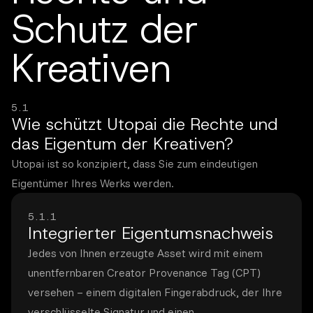
Schutz der
Kreativen
5.1
Wie schützt Utopai die Rechte und
das Eigentum der Kreativen?
Utopai ist so konzipiert, dass Sie zum eindeutigen
Eigentümer Ihres Werks werden.
5.1.1
Integrierter Eigentumsnachweis
Jedes von Ihnen erzeugte Asset wird mit einem
unentfernbaren Creator Provenance Tag (CPT)
versehen – einem digitalen Fingerabdruck, der Ihre
verschlüsselte Signatur und einen