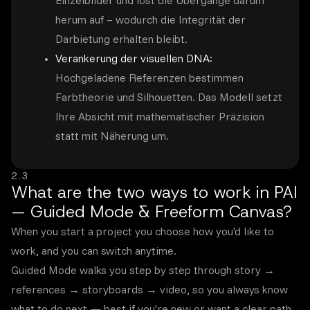
Einzelbilder und löst die Übergänge darum
herum auf – wodurch die Integrität der
Darbietung erhalten bleibt.
Verankerung der visuellen DNA:
Hochgeladene Referenzen bestimmen
Farbtheorie und Silhouetten. Das Modell setzt
Ihre Absicht mit mathematischer Präzision
statt mit Näherung um.
2.3
What are the two ways to work in PAI
— Guided Mode & Freeform Canvas?
When you start a project you choose how you'd like to
work, and you can switch anytime.
Guided Mode walks you step by step through story →
references → storyboards → video, so you always know
what to do next — best if you're new or want a clear path.