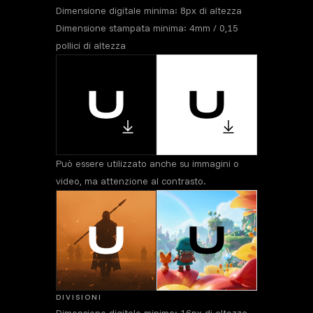
Dimensione digitale minima: 8px di altezza
Dimensione stampata minima: 4mm / 0,15
pollici di altezza
Può essere utilizzato anche su immagini o
video, ma attenzione al contrasto.
DIVISIONI
Dimensione digitale minima: 16px di altezza